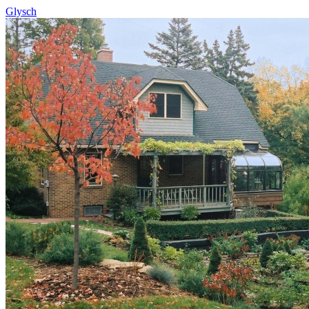
Glysch